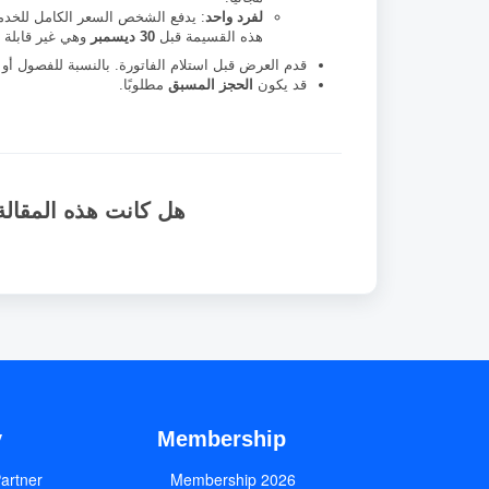
لفرد واحد
: يدفع الشخص السعر الكامل للخد
هذه القسيمة قبل
30 ديسمبر
وهي غير قابلة ل
قدم العرض قبل استلام الفاتورة. بالنسبة للفصول أو
قد يكون
الحجز المسبق
مطلوبًا.
هل كانت هذه المقالة
y
Membership
artner
2026 Membership