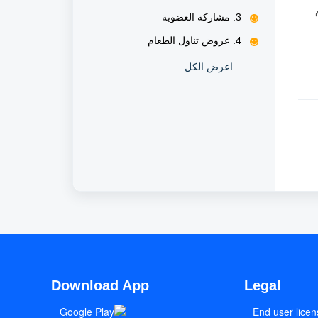
3. ​مشاركة العضوية
4. عروض تناول الطعام
اعرض الكل
Download App
Legal
End user licen