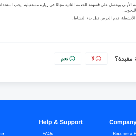
مة الأولى ويحصل على
قسيمة
للخدمة الثانية مجانًا في زيارة مستقبلية. يجب استخدام
لتحويل.
 الأنشطة، قدم العرض قبل بدء النشاط.
 مفيدة؟
لا
نعم
Help & Support
Compan
se
FAQs
Become a P